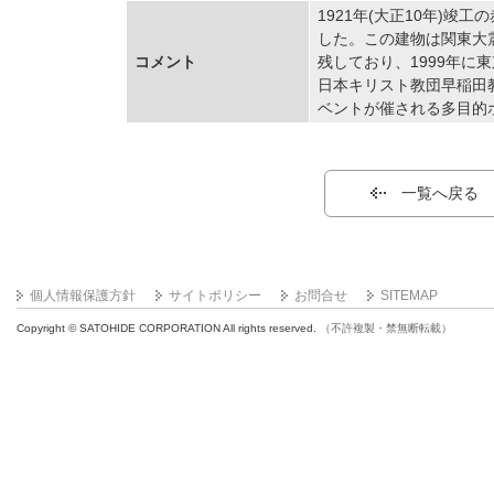
1921年(大正10年)
した。この建物は関東大
コメント
残しており、1999年に
日本キリスト教団早稲田
ベントが催される多目的
一覧へ戻る
個人情報保護方針
サイトポリシー
お問合せ
SITEMAP
Copyright © SATOHIDE CORPORATION All rights reserved.
（不許複製・禁無断転載）